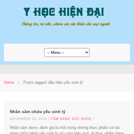
Home
Posts tagged 'dấu hiệu yếu sinh lý'
Nhân sâm chữa yếu sinh lý
NOVEMBER 30, 2016
/
CẨM NANG SỨC KHỎE
/
Nhân sâm được đánh giá là một trong những thực phẩm có tác
dụng chữa bệnh yếu sinh lý vô cùng hiệu quả, là thực phẩm hàng