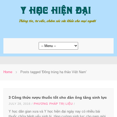
Home
Posts tagged 'Đông trùng hạ thảo Việt Nam'
3 Công thức rượu thuốc tốt cho đàn ông tăng sinh lực
JULY 28, 2016
/
PHƯƠNG PHÁP TRỊ LIỆU
/
Y học dân gian xưa và Y học hiện đại ngày nay có nhiều bài
thuốc chữa bệnh yếu sinh lý, tăng cường sinh lực cho nam giới.