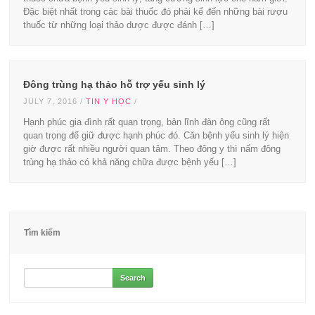
Đặc biệt nhất trong các bài thuốc đó phải kể đến những bài rượu
thuốc từ những loại thảo dược được đánh […]
Đông trùng hạ thảo hỗ trợ yếu sinh lý
JULY 7, 2016
/
TIN Y HỌC
/
Hạnh phúc gia đình rất quan trọng, bản lĩnh đàn ông cũng rất
quan trọng để giữ được hạnh phúc đó. Căn bệnh yếu sinh lý hiện
giờ được rất nhiều người quan tâm. Theo đông y thì nấm đông
trùng hạ thảo có khả năng chữa được bệnh yếu […]
Tìm kiếm
Search
for: