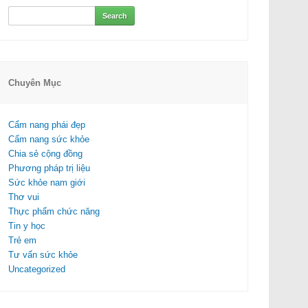
Search
for:
Chuyên Mục
Cẩm nang phái đẹp
Cẩm nang sức khỏe
Chia sẻ cộng đồng
Phương pháp trị liệu
Sức khỏe nam giới
Thơ vui
Thực phẩm chức năng
Tin y học
Trẻ em
Tư vấn sức khỏe
Uncategorized