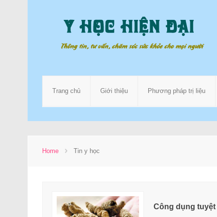
Trang chủ
Giới thiệu
Phương pháp trị liệu
Home
Tin y học
Công dụng tuyệt 