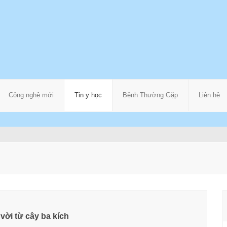
Công nghệ mới
Tin y học
Bệnh Thường Gặp
Liên hệ
vời từ cây ba kích