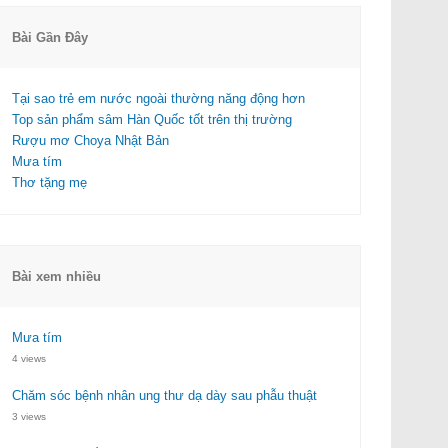
Bài Gần Đây
Tại sao trẻ em nước ngoài thường năng động hơn
Top sản phẩm sâm Hàn Quốc tốt trên thị trường
Rượu mơ Choya Nhật Bản
Mưa tím
Thơ tặng mẹ
Bài xem nhiều
Mưa tím
4 views
Chăm sóc bệnh nhân ung thư dạ dày sau phẫu thuật
3 views