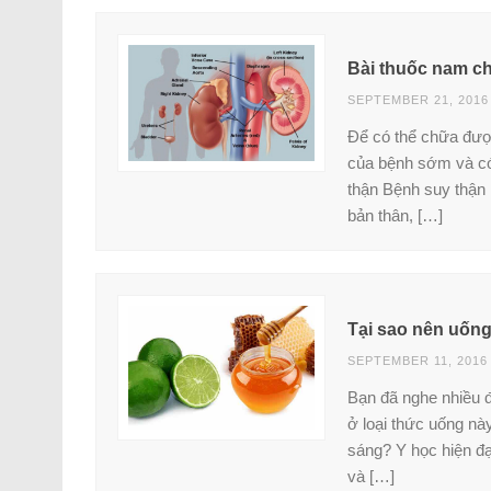
Bài thuốc nam ch
SEPTEMBER 21, 2016
Để có thể chữa được
của bệnh sớm và có
thận Bệnh suy thận 
bản thân, […]
Tại sao nên uốn
SEPTEMBER 11, 2016
Bạn đã nghe nhiều 
ở loại thức uống nà
sáng? Y học hiện đ
và […]