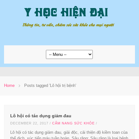
Home
Posts tagged 'Lô hội trị bệnh'
Lô hội có tác dụng giảm đau
DECEMBER 22, 2017
/
CẨM NANG SỨC KHỎE
/
Lô hội có tác dụng giảm đau, giải độc, cải thiện độ kiềm toan của
thể dịch, xúc tiến máu tuần hoàn. Sâu răng: Sâu răng là loại bệnh