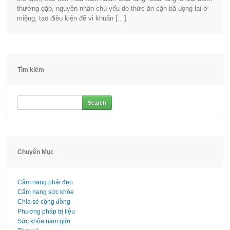
thường gặp, nguyên nhân chủ yếu do thức ăn cặn bã đọng lại ở
miệng, tạo điều kiện để vi khuẩn […]
Tìm kiếm
Search
for:
Chuyên Mục
Cẩm nang phái đẹp
Cẩm nang sức khỏe
Chia sẻ cộng đồng
Phương pháp trị liệu
Sức khỏe nam giới